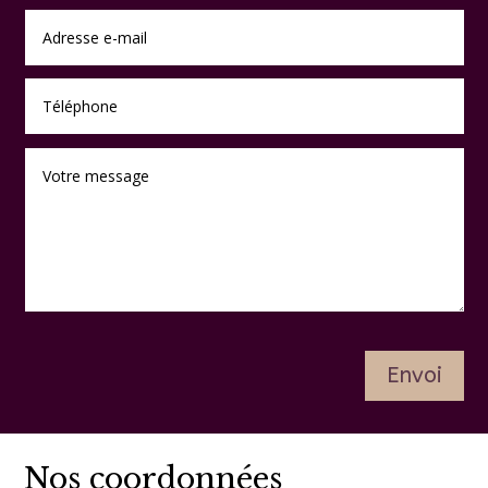
Envoi
Nos coordonnées