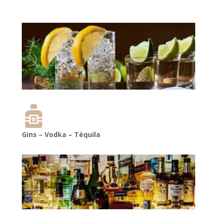
Gins – Vodka – Téquila