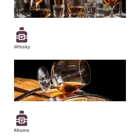
Whisky
Rhums