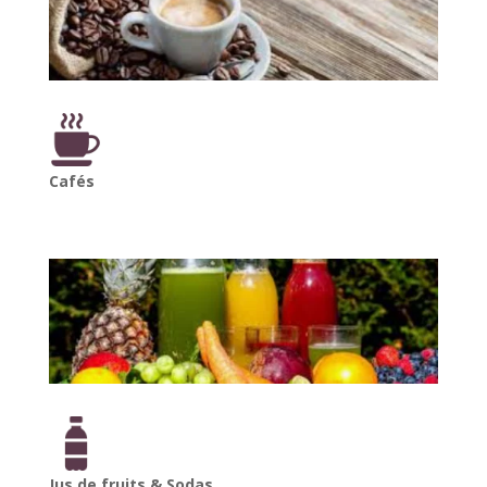
Cafés
Jus de fruits & Sodas