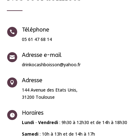
Téléphone

05 61 47 68 14
Adresse e-mail

drinkocashboisson@yahoo.fr
Adresse

144 Avenue des Etats Unis,
31200 Toulouse
Horaires

Lundi
-
Vendredi
: 9h30 à 12h30 et de 14h à 18h30
Samedi
: 10h à 13h et de 14h à 17h