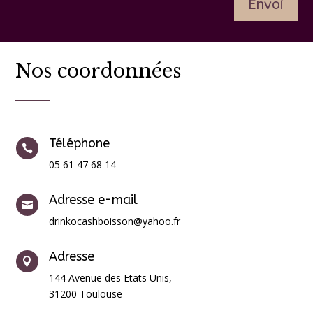
Envoi
Nos coordonnées
Téléphone

05 61 47 68 14
Adresse e-mail

drinkocashboisson@yahoo.fr
Adresse

144 Avenue des Etats Unis,
31200 Toulouse