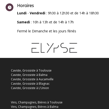
Horaires

Lundi
-
Vendredi
: 9h30 à 12h30 et de 14h à 18h30
Samedi
: 10h à 13h et de 14h à 17h
Fermé le Dimanche et les jours fériés
Caviste, Grossiste à Toulouse
Caviste, Grossiste à Balma
Caviste, Grossiste à Aucamville
Caviste, Grossiste à Blagnac
Caviste, Grossiste à L’Union
Vins, Champagnes, Bières à Toulouse
Vins, Champagnes, Bières à Balma