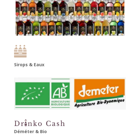
Sirops & Eaux
Déméter
& Bio