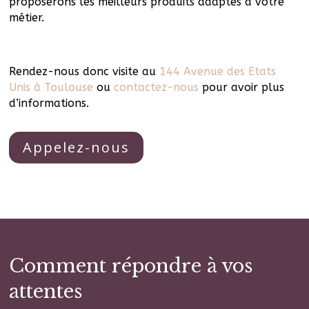
proposerons les meilleurs produits adaptés à votre
métier.
Rendez-nous donc visite au
144 Avenue des Etats
Unis à Toulouse
ou
contactez-nous
pour avoir plus
d’informations.
Appelez-nous
Comment répondre à vos
attentes